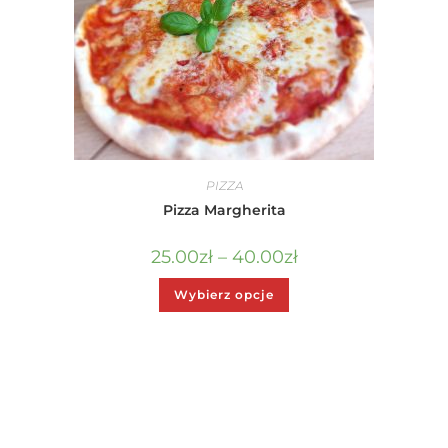
PIZZA
Pizza Margherita
25.00
zł
–
40.00
zł
Wybierz opcje