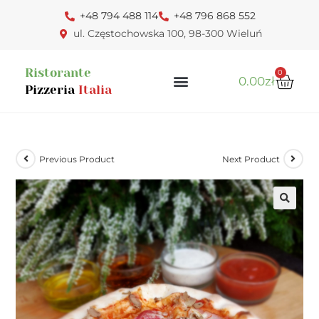
+48 794 488 114
+48 796 868 552
ul. Częstochowska 100, 98-300 Wieluń
Ristorante
0
0.00
zł
Pizzeria
Italia
Previous Product
Next Product