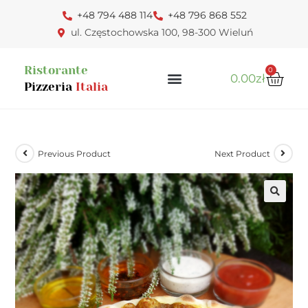
+48 794 488 114
+48 796 868 552
ul. Częstochowska 100, 98-300 Wieluń
Ristorante
0
0.00
zł
Pizzeria
Italia
Previous Product
Next Product