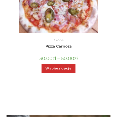
PIZZA
Pizza Carnoza
30.00
zł
–
50.00
zł
Wybierz opcje