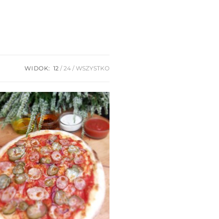
WIDOK:
12
24
WSZYSTKO