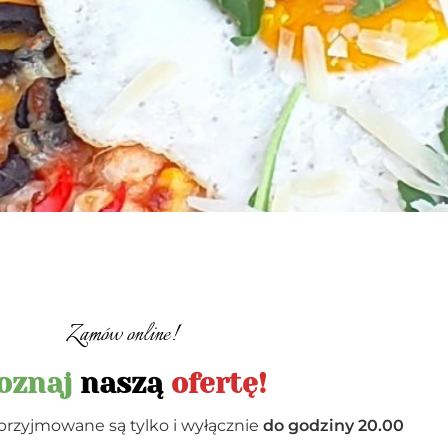
Zamów online!
oznaj
naszą
ofertę!
przyjmowane są tylko i wyłącznie
do godziny 20.00