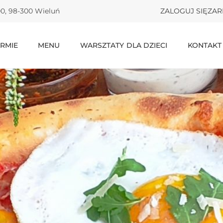
00, 98-300 Wieluń
ZALOGUJ SIĘ
ZAR
IRMIE
MENU
WARSZTATY DLA DZIECI
KONTAKT